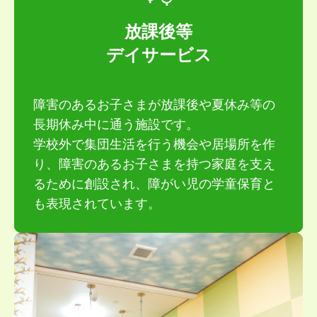
放課後等
デイサービス
障害のあるお⼦さまが放課後や夏休み等の
⻑期休み中に通う施設です。
学校外で集団⽣活を⾏う機会や居場所を作
り、障害のあるお⼦さまを持つ家庭を⽀え
るために創設され、障がい児の学童保育と
も表現されています。