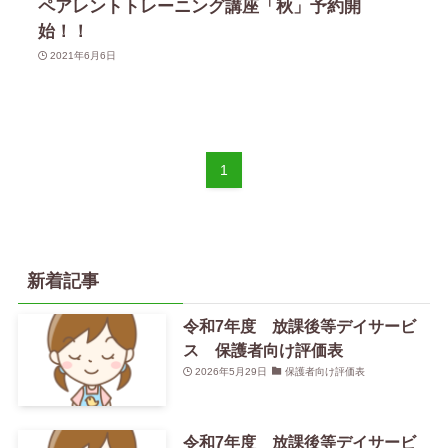
ペアレントトレーニング講座「秋」予約開
始！！
2021年6月6日
1
新着記事
令和7年度 放課後等デイサービ
ス 保護者向け評価表
2026年5月29日
保護者向け評価表
令和7年度 放課後等デイサービ