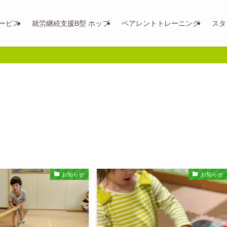
ービス
就労継続支援B型 ホップ
ペアレントトレーニング
スタ
お知らせ
お知らせ