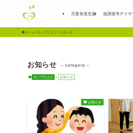
児童発達支援
放課後等デイサ
ホーム
ホップだより
お知らせ
お知らせ
– category –
ホップだより
お知らせ
お知らせ