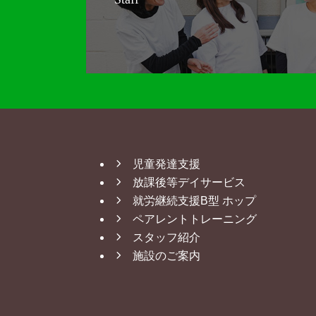
児童発達支援
放課後等デイサービス
就労継続支援B型 ホップ
ペアレントトレーニング
スタッフ紹介
施設のご案内