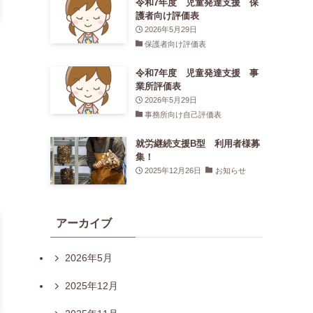
令和7年度 児童発達支援 保
護者向け評価表
2026年5月29日
保護者向け評価表
令和7年度 児童発達支援 事
業所評価表
2026年5月29日
事務所向け自己評価表
就労継続支援B型 利用者様募
集！
2025年12月26日
お知らせ
アーカイブ
2026年5月
2025年12月