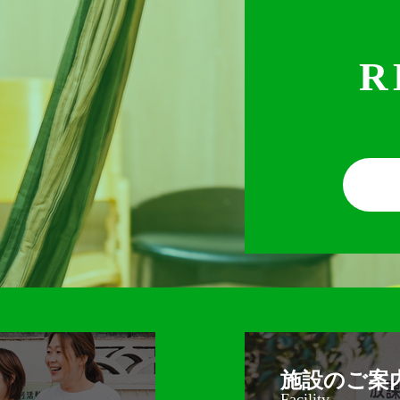
R
施設のご案
Facility