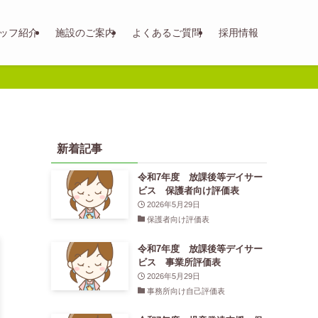
ッフ紹介
施設のご案内
よくあるご質問
採用情報
新着記事
令和7年度 放課後等デイサー
ビス 保護者向け評価表
2026年5月29日
保護者向け評価表
令和7年度 放課後等デイサー
ビス 事業所評価表
2026年5月29日
事務所向け自己評価表