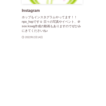
Instagram
ホップもインスタグラムやってます！！
npo_hopです☺ 日々の写真やイベント、＠
soo.kswg作成の動画もありますのでぜひみ
にきてくださいね♪
2022年2月14日